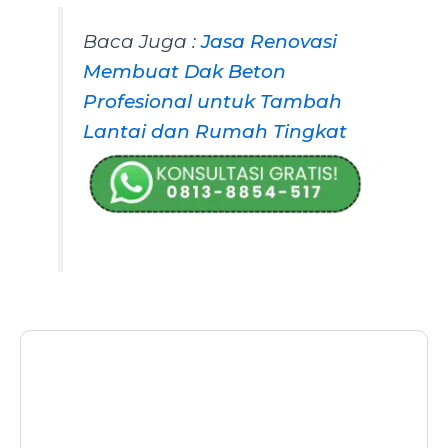
Baca Juga :
Jasa Renovasi
Membuat Dak Beton
Profesional untuk Tambah
Lantai dan Rumah Tingkat
Konsultasi Gratis
Proses perizinan lingkungan kini lebih mudah,
cepat, dan sesuai regulasi. Klik di bawah ini