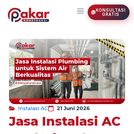
Lewati
KONSULTASI
ke
GRATIS
konten
Instalasi AC
21 Juni 2026
Jasa Instalasi AC