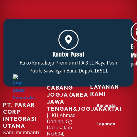
E-
Kantor Pusat
Ma
Ruko Kuntaboja Premium II A 3 Jl. Raya Pasir
pa
Putih, Sawangan Baru, Depok 16511
LAYANAN
CABANG
KAMI
JOGJA (AREA
JAWA
PT. PAKAR
Beranda
TENGAH&JOGJAKARTA)
CORP
Jl. KH Ahmad
INTEGRASI
Dahlan, Gg.
Layanan
UTAMA
Darusalam
Kami membantu
No.604,