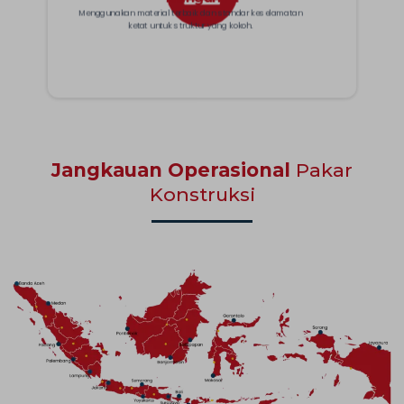
Menggunakan material terbaik dan standar keselamatan
ketat untuk struktur yang kokoh.
Jangkauan Operasional
Pakar
Konstruksi