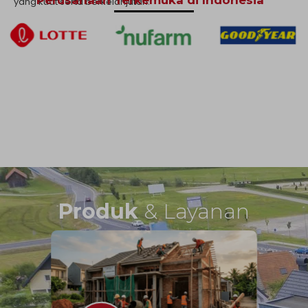
yang kuat serta berkelanjutan.
Produk
& Layanan