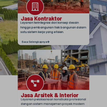
Jasa Kontraktor
Layanan terintegrasi dari konsep desain
hingga pembangunan fisik bangunan dalam
satu sistem kerja yang efisien.
Baca Selengkapnya
Jasa Arsitek & Interior
Layanan pelaksanaan konstruksi profesional
dengan sistem manajemen proyek modern