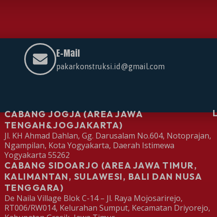
E-Mail
pakarkonstruksi.id@gmail.com
CABANG JOGJA (AREA JAWA
TENGAH&JOGJAKARTA)
Jl. KH Ahmad Dahlan, Gg. Darusalam No.604, Notoprajan,
Ngampilan, Kota Yogyakarta, Daerah Istimewa
Yogyakarta 55262
CABANG SIDOARJO (AREA JAWA TIMUR,
KALIMANTAN, SULAWESI, BALI DAN NUSA
TENGGARA)
De Naila Village Blok C-14 – Jl. Raya Mojosarirejo,
RT006/RW014, Kelurahan Sumput, Kecamatan Driyorejo,