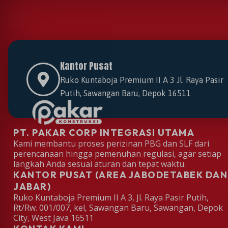
Kantor Pusat
Ruko Kuntaboja Premium II A 3 Jl. Raya Pasir
Putih, Sawangan Baru, Depok 16511
PT. PAKAR CORP INTEGRASI UTAMA
Kami membantu proses perizinan PBG dan SLF dari
perencanaan hingga pemenuhan regulasi, agar setiap
langkah Anda sesuai aturan dan tepat waktu.
KANTOR PUSAT (AREA JABODETABEK DAN
JABAR)
Ruko Kuntaboja Premium II A 3, Jl. Raya Pasir Putih,
Rt/Rw. 001/007, kel, Sawangan Baru, Sawangan, Depok
City, West Java 16511