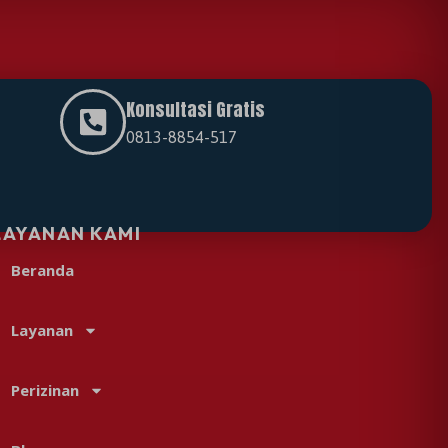
Konsultasi Gratis
0813-8854-517
LAYANAN KAMI
Beranda
Layanan
Perizinan