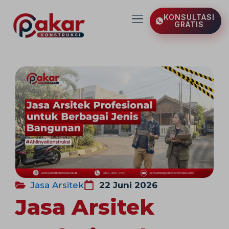
Lewati
KONSULTASI
ke
GRATIS
konten
Jasa Arsitek
22 Juni 2026
Jasa Arsitek