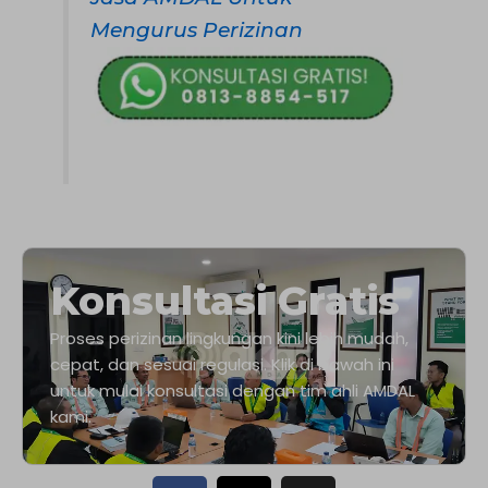
Mengurus Perizinan
Konsultasi Gratis
Proses perizinan lingkungan kini lebih mudah,
cepat, dan sesuai regulasi. Klik di bawah ini
untuk mulai konsultasi dengan tim ahli AMDAL
kami.