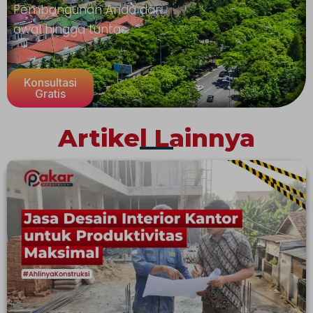
Pembangunan Anda dari
awal hingga tuntas.
Konsultasi
Gratis
Artikel Lainnya