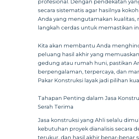
profesional. Dengan pendekatan yang 
secara sistematis agar hasilnya koko
Anda yang mengutamakan kualitas, me
langkah cerdas untuk memastikan inv
Kita akan membantu Anda menghind
peluang hasil akhir yang memuaska
gedung atau rumah huni, pastikan A
berpengalaman, terpercaya, dan mam
Pakar Konstruksi layak jadi pilihan k
Tahapan Penting dalam Jasa Konstru
Serah Terima
Jasa konstruksi yang Ahli selalu dimu
kebutuhan proyek dianalisis secara de
terukur, dan hasil akhir benar-benar