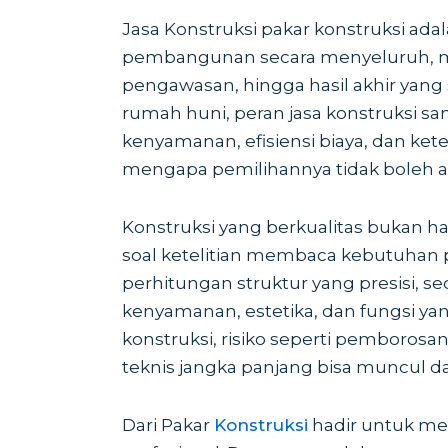
Jasa Konstruksi pakar konstruksi ad
pembangunan secara menyeluruh, mul
pengawasan, hingga hasil akhir yan
rumah huni, peran jasa konstruksi s
kenyamanan, efisiensi biaya, dan ket
mengapa pemilihannya tidak boleh as
Konstruksi yang berkualitas bukan
soal ketelitian membaca kebutuha
perhitungan struktur yang presisi,
kenyamanan, estetika, dan fungsi yan
konstruksi, risiko seperti pemborosan
teknis jangka panjang bisa muncul 
Dari Pakar
Konstruksi
hadir untuk mem