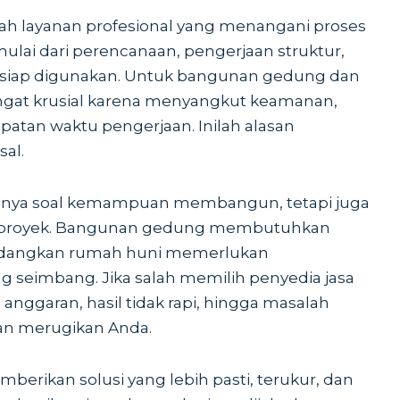
alah layanan profesional yang menangani proses
ai dari perencanaan, pengerjaan struktur,
g siap digunakan. Untuk bangunan gedung dan
angat krusial karena menyangkut keamanan,
epatan waktu pengerjaan. Inilah alasan
al.
 hanya soal kemampuan membangun, tetapi juga
n proyek. Bangunan gedung membutuhkan
 sedangkan rumah huni memerlukan
g seimbang. Jika salah memilih penyedia jasa
 anggaran, hasil tidak rapi, hingga masalah
dan merugikan Anda.
berikan solusi yang lebih pasti, terukur, dan