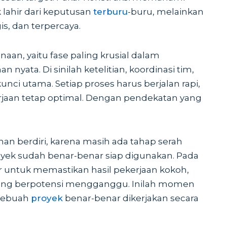
 lahir dari keputusan
terburu
-buru, melainkan
gis, dan terpercaya.
aan, yaitu fase paling krusial dalam
yata. Di sinilah ketelitian, koordinasi tim,
ci utama. Setiap proses harus berjalan rapi,
rjaan tetap optimal. Dengan pendekatan yang
nan berdiri, karena masih ada tahap serah
ek sudah benar-benar siap digunakan. Pada
ir untuk memastikan hasil pekerjaan kokoh,
 yang berpotensi mengganggu. Inilah momen
sebuah
proyek
benar-benar dikerjakan secara