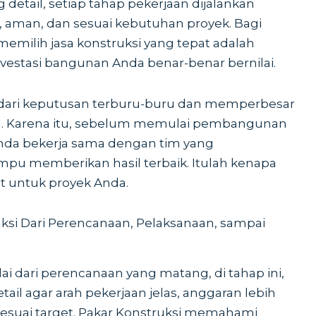
detail, setiap tahap pekerjaan dijalankan
h, aman, dan sesuai kebutuhan proyek. Bagi
milih jasa konstruksi yang tepat adalah
estasi bangunan Anda benar-benar bernilai.
ari keputusan terburu-buru dan memperbesar
n. Karena itu, sebelum memulai pembangunan
nda bekerja sama dengan tim yang
pu memberikan hasil terbaik. Itulah kenapa
uat untuk proyek Anda.
ksi Dari Perencanaan, Pelaksanaan, sampai
lai dari perencanaan yang matang, di tahap ini,
tail agar arah pekerjaan jelas, anggaran lebih
 sesuai target. Pakar Konstruksi memahami