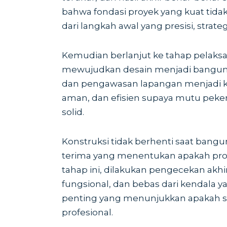
bahwa fondasi proyek yang kuat tidak
dari langkah awal yang presisi, strate
Kemudian berlanjut ke tahap pelaksan
mewujudkan desain menjadi bangunan n
dan pengawasan lapangan menjadi kun
aman, dan efisien supaya mutu peke
solid.
Konstruksi tidak berhenti saat bangu
terima yang menentukan apakah proy
tahap ini, dilakukan pengecekan akh
fungsional, dan bebas dari kendala
penting yang menunjukkan apakah 
profesional.