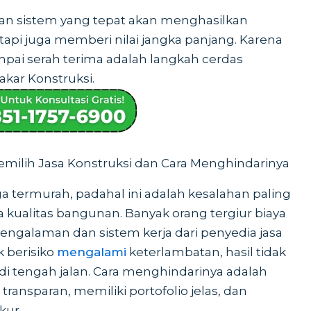
gan sistem yang tepat akan menghasilkan
api juga memberi nilai jangka panjang. Karena
pai serah terima adalah langkah cerdas
kar Konstruksi.
Memilih Jasa Konstruksi dan Cara Menghindarinya
ga termurah, padahal ini adalah kesalahan paling
 kualitas bangunan. Banyak orang tergiur biaya
galaman dan sistem kerja dari penyedia jasa
k berisiko
mengalami
keterlambatan, hasil tidak
di tengah jalan. Cara menghindarinya adalah
ransparan, memiliki portofolio jelas, dan
kur.