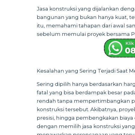
Jasa konstruksi yang dijalankan den
bangunan yang bukan hanya kuat, tet
itu, memahami tahapan dari awal sam
sebelum memulai proyek bersama Pa
Kesalahan yang Sering Terjadi Saat 
Sering dipilih hanya berdasarkan har
fatal yang bisa berdampak besar pada
rendah tanpa mempertimbangkan pen
konstruksi tersebut. Akibatnya, proye
presisi, hingga pembengkakan biaya 
dengan memilih jasa konstruksi yang t
menawarkan perencanaan yang teru